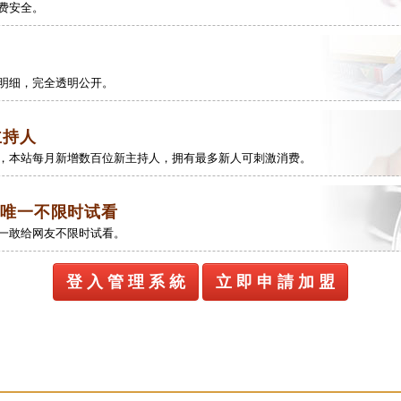
费安全。
明细，完全透明公开。
主持人
，本站每月新增数百位新主持人，拥有最多新人可刺激消费。
唯一不限时试看
一敢给网友不限时试看。
登 入 管 理 系 統
立 即 申 請 加 盟