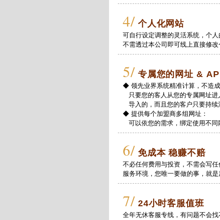
4/
个人化网站
可自行设定调整的灵活系统，个人
不需透过本公司即可线上直接修改
5/
专属您的网址 & AP
◆ 领先业界系统精准计算，不造
只要您的客人从您的专属网址进
导入的，而且您的客户只要持续
◆ 提供每个加盟商多组网址：
可以依您的需求，绑定使用不同
6/
免成本 稳赚不赔
不必任何费用与投资，不需会写任
服务环境，您唯一要做的事，就是
7/
24小时客服值班
全年无休客服专线，有问题不会找