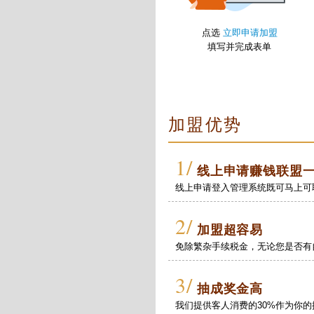
点选
立即申请加盟
填写并完成表单
加盟优势
1/
线上申请赚钱联盟
线上申请登入管理系统既可马上可
2/
加盟超容易
免除繁杂手续税金，无论您是否有
3/
抽成奖金高
我们提供客人消费的30%作为你