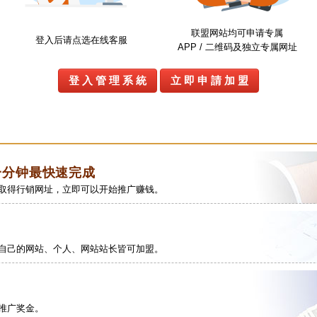
联盟网站均可申请专属
登入后请点选在线客服
APP / 二维码及独立专属网址
登 入 管 理 系 統
立 即 申 請 加 盟
一分钟最快速完成
取得行销网址，立即可以开始推广赚钱。
自己的网站、个人、网站站长皆可加盟。
的推广奖金。